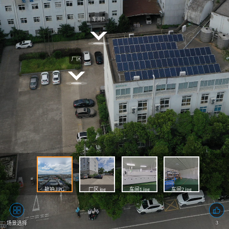
航拍.JPG
厂区.jpg
车间1.jpg
车间2.jpg
3
场景选择