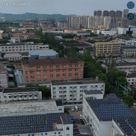
作者：勇冠网络 人气 : 311
宁波亿赛普电子有限公司