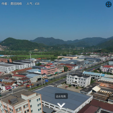
作者：勇冠网络 人气 : 458
宁波达众包装纸品有限公司